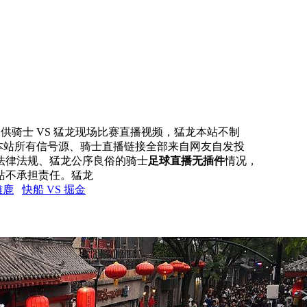
网提供骑士 VS 猛龙现场比赛直播视频，猛龙本站不制
，本站所有信号源、骑士直播链接全部来自网友自发投
法律法规、猛龙公序良俗的骑士
足球直播无插件
情况，
站不承担责任。猛龙
雄鹿
快船 VS 掘金