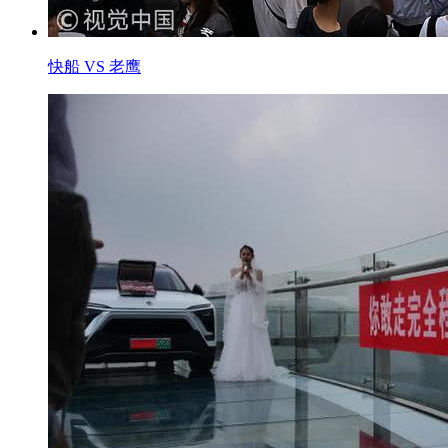
快船 VS 老鹰