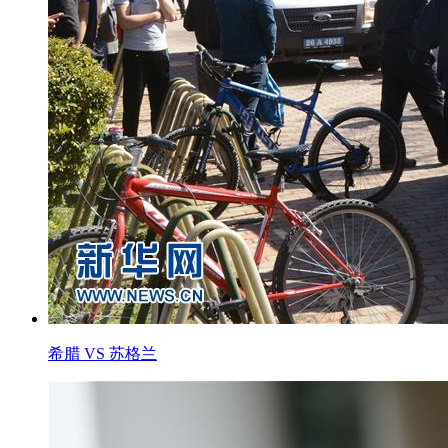
希腊 VS 苏格兰