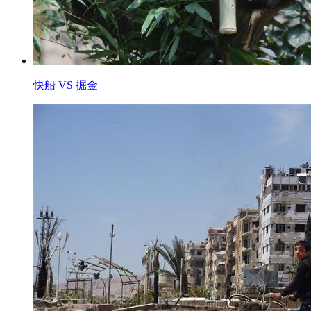
快船 VS 掘金