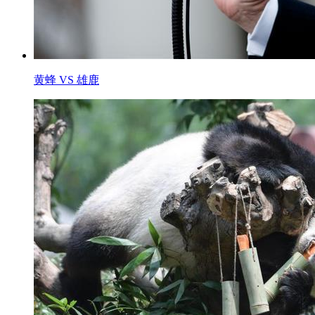
黄蜂 VS 雄鹿