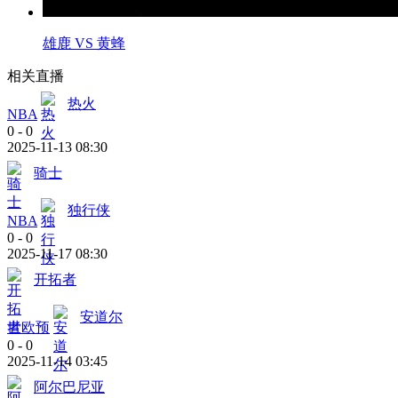
雄鹿 VS 黄蜂
相关直播
热火
NBA
0
-
0
2025-11-13 08:30
骑士
独行侠
NBA
0
-
0
2025-11-17 08:30
开拓者
安道尔
世欧预
0
-
0
2025-11-14 03:45
阿尔巴尼亚