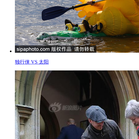
独行侠 VS 太阳