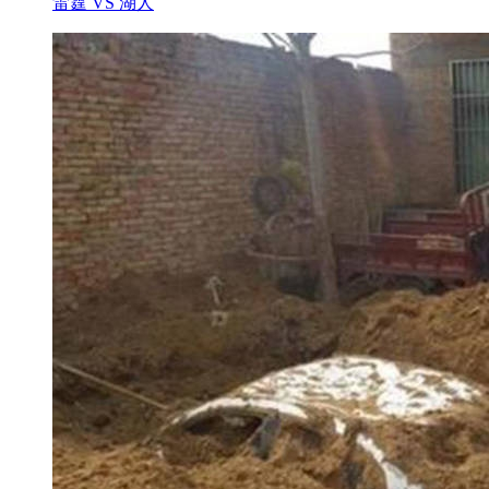
雷霆 VS 湖人