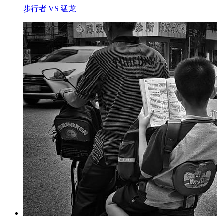
步行者 VS 猛龙