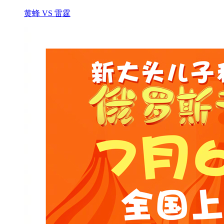
黄蜂 VS 雷霆