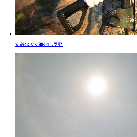
安道尔 VS 阿尔巴尼亚