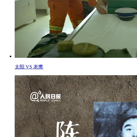
太阳 VS 老鹰