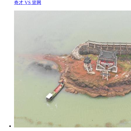
奇才 VS 篮网