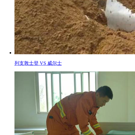
列支敦士登 VS 威尔士