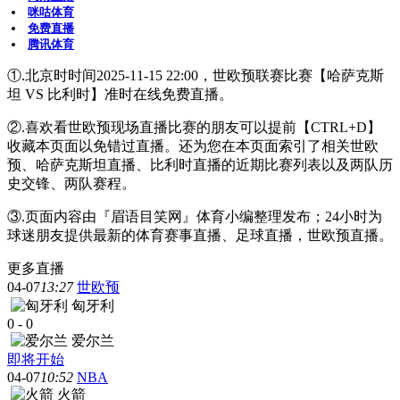
咪咕体育
免费直播
腾讯体育
①.北京时时间2025-11-15 22:00，世欧预联赛比赛【哈萨克斯
坦 VS 比利时】准时在线免费直播。
②.喜欢看世欧预现场直播比赛的朋友可以提前【CTRL+D】
收藏本页面以免错过直播。还为您在本页面索引了相关世欧
预、哈萨克斯坦直播、比利时直播的近期比赛列表以及两队历
史交锋、两队赛程。
③.页面内容由『眉语目笑网』体育小编整理发布；24小时为
球迷朋友提供最新的体育赛事直播、足球直播，世欧预直播。
更多直播
04-07
13:27
世欧预
匈牙利
0
-
0
爱尔兰
即将开始
04-07
10:52
NBA
火箭