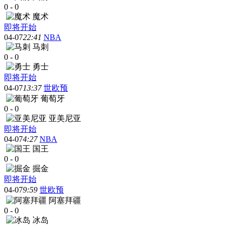
0
-
0
魔术
即将开始
04-07
22:41
NBA
马刺
0
-
0
勇士
即将开始
04-07
13:37
世欧预
葡萄牙
0
-
0
亚美尼亚
即将开始
04-07
4:27
NBA
国王
0
-
0
掘金
即将开始
04-07
9:59
世欧预
阿塞拜疆
0
-
0
冰岛